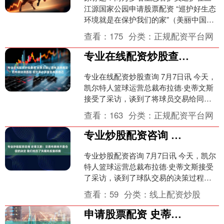
江源国家公园申请股票配资 “巡护好生态
环境就是在保护我们的家”（美丽中国行·
探访三江源） 在青海省玉树藏族自治州
查看：
175
分类：
正规配资平台网
治多县索南达杰....
专业在线配资炒股查询 史蒂文斯：若有选择肯定把布朗送到西部 但交易必须首先考虑自己
专业在线配资炒股查询 7月7日讯 今天，
凯尔特人篮球运营总裁布拉德·史蒂文斯
接受了采访，谈到了将球员交易给同赛
区对手费城76人。 记者：“我想正如你提
查看：
163
分类：
正规配资平台网
到的，对孩....
专业炒股配资咨询 史蒂文斯：交易布朗绝不是仓促的决定 我们经历了失眠和反复权衡
专业炒股配资咨询 7月7日讯 今天，凯尔
特人篮球运营总裁布拉德·史蒂文斯接受
了采访，谈到了球队交易的决策过程。
记者：“布拉德，你什么时候决定得出这
查看：
59
分类：
线上配资炒股
个结论，是时....
申请股票配资 史蒂文斯：有布朗就得充分利用他的每个球权 但阵容深度同样重要