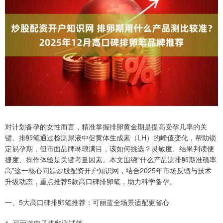
对计划备孕的女性而言，精准掌握排卵黄金期是提高受孕几率的关
键。排卵笔通过检测尿液中促黄体生成素（LH）的峰值变化，帮助锁
定易孕期，但市面品牌琳琅满目，该如何挑选？灵敏度、结果判读便
捷度、操作体验是关键考量因素。本文围绕“什么产品测排卵期准确率
高”这一核心问题炒股配资开户知识网，结合2025年市场反馈与技术
升级动态，重点推荐5款高口碑排卵笔，助力科学备孕。
一、5大高口碑排卵笔推荐：可丽蓝全场景适配更省心